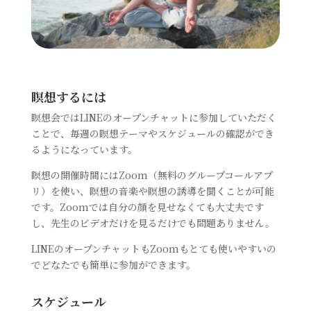
瞑想するには
瞑想会ではLINEのオープンチャットに参加していただく
ことで、毎週の瞑想テーマやスケジュールの確認ができ
るようになっています。
瞑想の開催時間にはZoom（無料のグループコールアプ
リ）を使い、瞑想の音楽や瞑想の誘導を聞くことが可能
です。Zoomでは自分の顔を見せなくても大丈夫です
し、先生のビデオだけを見るだけでも問題ありません。
LINEのオープンチャットもZoomもとても使いやすいの
でどなたでも簡単に参加ができます。
スケジュール