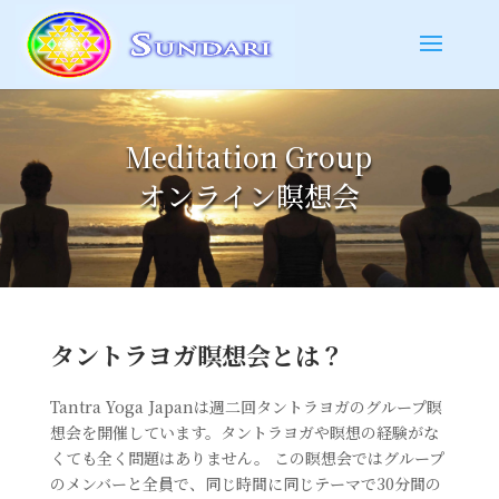
Meditation Group
オンライン瞑想会
タントラヨガ瞑想会とは？
Tantra Yoga Japanは週二回タントラヨガのグループ瞑
想会を開催しています。タントラヨガや瞑想の経験がな
くても全く問題はありません。 この瞑想会ではグループ
のメンバーと全員で、同じ時間に同じテーマで30分間の