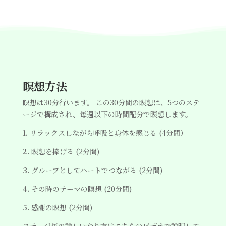
瞑想方法
瞑想は30分行います。 この30分間の瞑想は、5つのステ
ージで構成され、毎週以下の時間配分で瞑想します。
1.
リラックスしながら呼吸と身体を感じる (4分間）
2.
瞑想を捧げる (2分間)
3.
グループとしてハートでつながる (2分間)
4.
その時のテーマの瞑想 (20分間)
5.
感謝の瞑想 (2分間)
ステージ毎の詳しいやり方はこちらのビデオで説明して