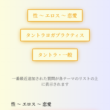
性 ～ エロス ～ 恋愛
タントラヨガプラクティス
タントラ・一般
一番最近追加された質問が各テーマのリストの上
に表示されます
性 ～ エロス ～ 恋愛