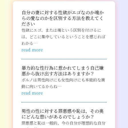
自分の妻に対する性欲がエゴなのか魂か
らの愛なのかを区別する方法を教えてく
ださい
性欲にエゴ、または魂という区別を付けるに
は、どこに集中しているということを感じれば
わかる…
read more
暴力的な性行為に惹かれてしまう自己嫌
悪から抜け出す方法はありますか？
ポルノは男性向けにも女性向けにも本能的な衝
動に向いてるからね…
read more
男性の性に対する罪悪感や恥は、その奥
にどんな思いがあるのでしょうか？
罪悪感と恥は一般的、今の自分が理想的な自分