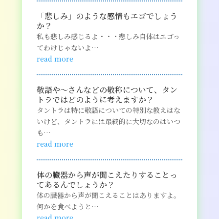
「悲しみ」のような感情もエゴでしょう
か？
私も悲しみ感じるよ・・・悲しみ自体はエゴっ
てわけじゃないよ…
read more
敬語や～さんなどの敬称について、タン
トラではどのように考えますか？
タントラは特に敬語についての特別な教えはな
いけど、タントラには最終的に大切なのはいつ
も…
read more
体の臓器から声が聞こえたりすることっ
てあるんでしょうか？
体の臓器から声が聞こえることはありますよ。
何かを食べようと…
read more