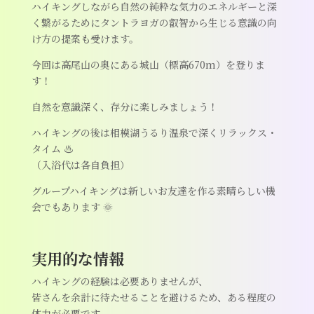
ハイキングしながら自然の純粋な気力のエネルギーと深
く繋がるためにタントラヨガの叡智から生じる意識の向
け方の提案も受けます。
今回は高尾山の奥にある城山（標高670m）を登りま
す！
自然を意識深く、存分に楽しみましょう！
ハイキングの後は相模湖うるり温泉で深くリラックス・
タイム ♨️
（入浴代は各自負担）
グループハイキングは新しいお友達を作る素晴らしい機
会でもあります 🌞
実用的な情報
ハイキングの経験は必要ありませんが、
皆さんを余計に待たせることを避けるため、ある程度の
体力が必要です。