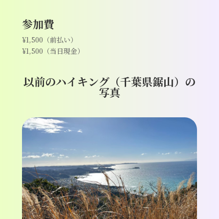
参加費
¥1,500（前払い）
¥1,500（当日現金）
以前のハイキング（千葉県鋸山）の
写真