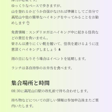
ゆっくりなペースで歩きますが、
山を登れるかどうか自信がなければ準備としてご自分で
高尾山や他の簡単なハイキングをやってみることをお勧
めします 👌
免責情報：スンダリヨガはハイキング中に起きる怪我な
どの責任を負いません。
皆さんは滑りにくい靴を履いて、怪我を避けるように注
意深くハイキングしましょう 🌲
雨の日になりそう場合はイベントを延期します。
ランチは各自持参のお弁当を食べます。
集合場所と時間
08:30に高尾山口駅の改札前で待ち合わせします。
持ち物などについての詳しい情報は参加申込後またご案
内いたします。