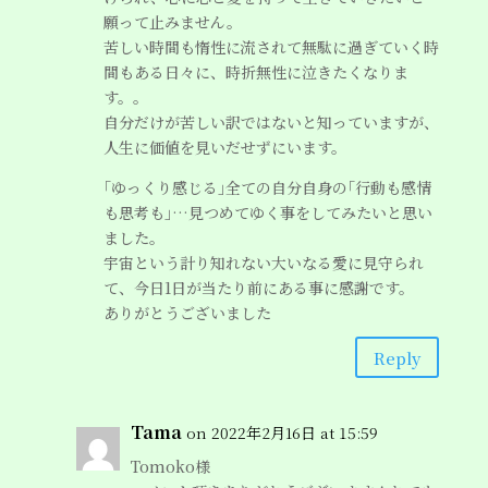
願って止みません。
苦しい時間も惰性に流されて無駄に過ぎていく時
間もある日々に、時折無性に泣きたくなりま
す。。
自分だけが苦しい訳ではないと知っていますが、
人生に価値を見いだせずにいます。
｢ゆっくり感じる｣全ての自分自身の｢行動も感情
も思考も｣…見つめてゆく事をしてみたいと思い
ました。
宇宙という計り知れない大いなる愛に見守られ
て、今日1日が当たり前にある事に感謝です。
ありがとうございました
Reply
Tama
on 2022年2月16日 at 15:59
Tomoko様