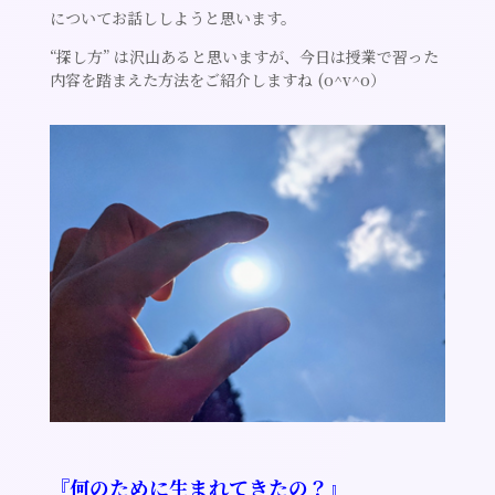
についてお話ししようと思います。
“探し方” は沢山あると思いますが、今日は授業で習った
内容を踏まえた方法をご紹介しますね (o^v^o）
『何のために生まれてきたの？』