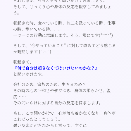
それじゃあ、もっともっと問いかけてみましょう。
そして、じっくり心や身体の反応を観察してみましょ
う。
朝起きた時、食べている時、お皿を洗っている時、仕事
の時、歩いている時、、、
一つ一つの行動に意識します。そう、常にです(*˘︶˘*)
そして、“今やっていること” に対して改めてどう感じる
か観察します (´-ω-`)
朝起きて、
『何で自分は起きなくてはいけないのかな？』
と問いかけます。
会社のため、家族のため、生きるため？
その時の心の平和さやザワつき、身体の柔らかさ、温
度……
その問いかけに対する自分の反応を探求します。
もし、この問いかけで、心が落ち着かなくなり、身体が
こわばったとしましょう。
悪い反応が起きたからと言って、すぐに