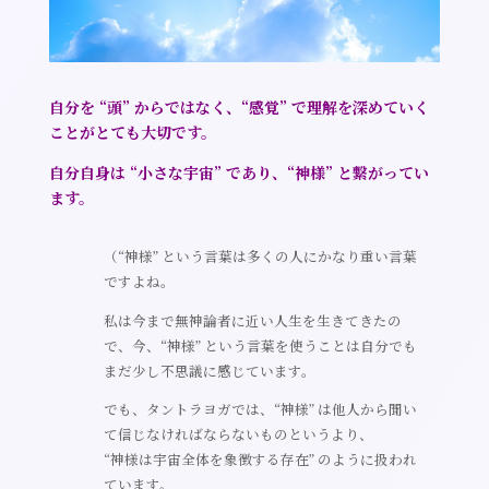
自分を “頭” からではなく、“感覚” で理解を深めていく
ことがとても大切です。
自分自身は “小さな宇宙” であり、“神様” と繋がってい
ます。
（“神様” という言葉は多くの人にかなり重い言葉
ですよね。
私は今まで無神論者に近い人生を生きてきたの
で、今、“神様” という言葉を使うことは自分でも
まだ少し不思議に感じています。
でも、タントラヨガでは、“神様” は他人から聞い
て信じなければならないものというより、
“神様は宇宙全体を象徴する存在” のように扱われ
ています。