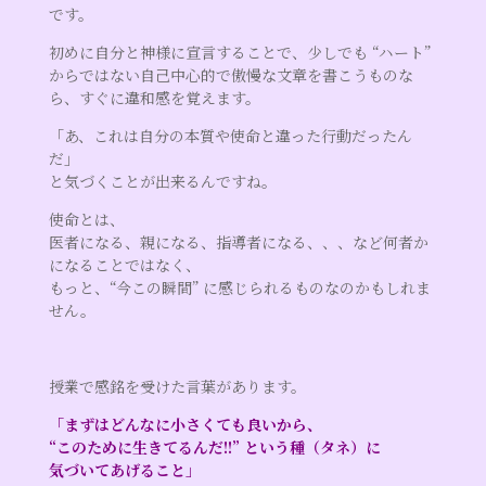
です。
初めに自分と神様に宣言することで、少しでも “ハート”
からではない自己中心的で傲慢な文章を書こうものな
ら、すぐに違和感を覚えます。
「あ、これは自分の本質や使命と違った行動だったん
だ」
と気づくことが出来るんですね。
使命とは、
医者になる、親になる、指導者になる、、、など何者か
になることではなく、
もっと、“今この瞬間” に感じられるものなのかもしれま
せん。
授業で感銘を受けた言葉があります。
「まずはどんなに小さくても良いから、
“このために生きてるんだ!!” という種（タネ）に
気づいてあげること」