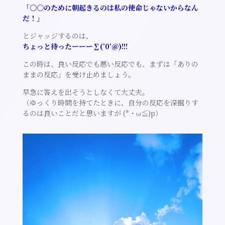
「○○のために朝起きるのは私の使命じゃないからなん
だ！」
とジャッジするのは、
ちょっと待ったーーー∑(‘0‘＠)!!!
この時は、良い反応でも悪い反応でも、まずは「ありの
ままの反応」を受け止めましょう。
早急に答えを出そうとしなくて大丈夫。
（ゆっくり時間を持てたときに、自分の反応を深掘りす
るのは良いことだと思いますが (*・ω≦)p）