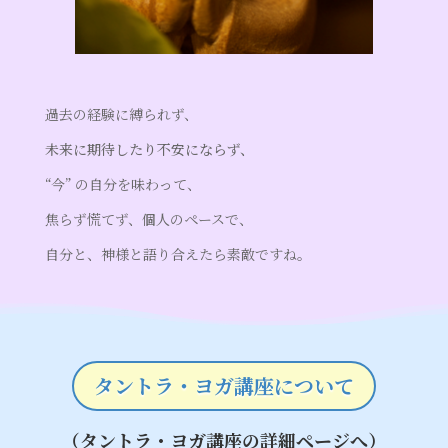
過去の経験に縛られず、
未来に期待したり不安にならず、
“今” の自分を味わって、
焦らず慌てず、個人のペースで、
自分と、神様と語り合えたら素敵ですね。
タントラ・ヨガ講座について
（タントラ・ヨガ講座の詳細ページへ）