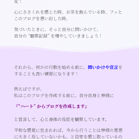
変！
心にささくれを感じた時、お茶を飲んでいる時、フッと
このブログを思い出した時、
気づいたときに、そっと自分に問いかけて、
自分の “観察記録” を増やしていきましょう！
それから、何かの行動を始める前に、
問いかけや宣言
を
することも良い練習になります！
例えばですが、
私はこのブログを作成する前に、自分自身と神様に
『“ハート” からブログを作成します』
と宣言して、心と身体の反応を観察しています。
平和な感覚に包まれれば、今から行うことは神様の意思
に大きく反していないかも、と目安を感じ取っているの